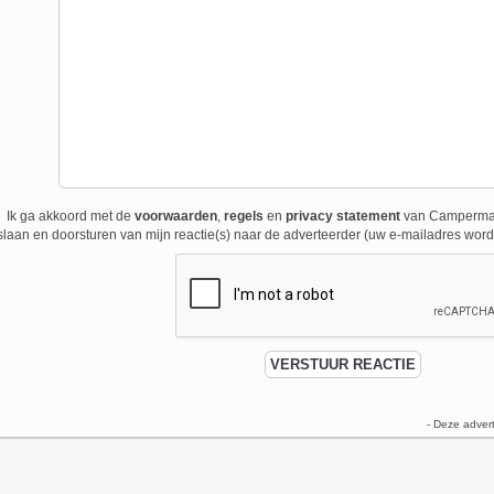
Ik ga akkoord met de
voorwaarden
,
regels
en
privacy statement
van Campermark
laan en doorsturen van mijn reactie(s) naar de adverteerder (uw e-mailadres wordt
- Deze adver