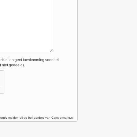
t.nl en geef toestemming voor het
 niet gedeeld).
tentie melden bij de beheerders van Campermarkt.nl