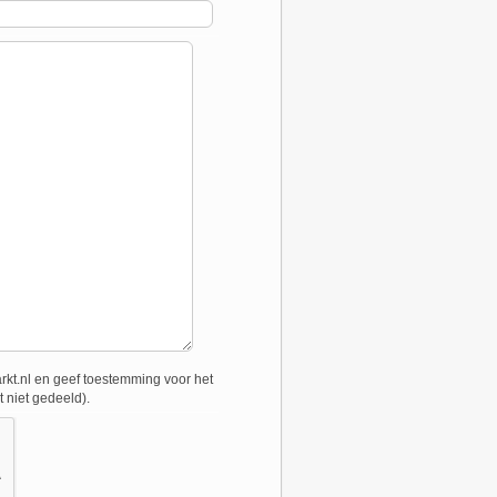
t.nl en geef toestemming voor het
 niet gedeeld).