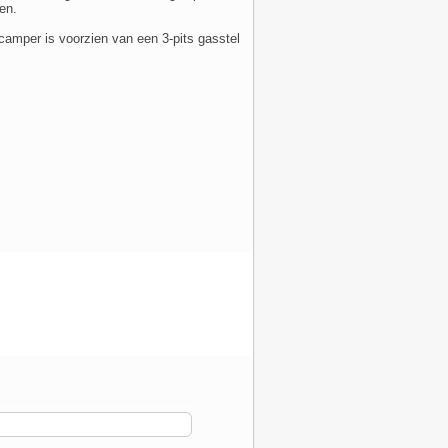
en.
camper is voorzien van een 3-pits gasstel