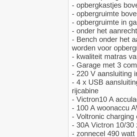
- opbergkastjes bov
- opbergruimte bove
- opbergruimte in g
- onder het aanrech
- Bench onder het a
worden voor opberg
- kwaliteit matras 
- Garage met 3 com
- 220 V aansluiting 
- 4 x USB aansluiti
rijcabine
- Victron10 A accula
- 100 A woonaccu 
- Voltronic charging 
- 30A Victron 10/3
- zonnecel 490 watt