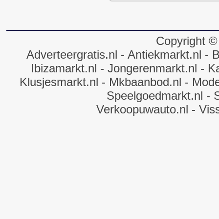
Copyright ©
Adverteergratis.nl
- Antiekmarkt.nl
- B
Ibizamarkt.nl
- Jongerenmarkt.nl
- K
Klusjesmarkt.nl
- Mkbaanbod.nl
- Model
Speelgoedmarkt.nl
- 
Verkoopuwauto.nl
- Vis