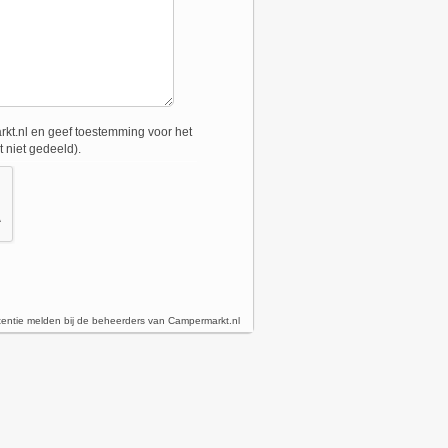
t.nl en geef toestemming voor het
 niet gedeeld).
tentie melden bij de beheerders van Campermarkt.nl