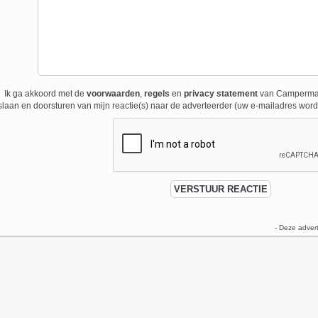
Ik ga akkoord met de
voorwaarden
,
regels
en
privacy statement
van Campermark
laan en doorsturen van mijn reactie(s) naar de adverteerder (uw e-mailadres wordt
- Deze adver