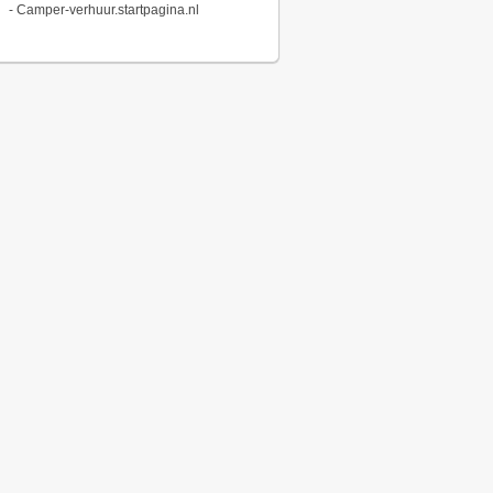
-
Camper-verhuur.startpagina.nl