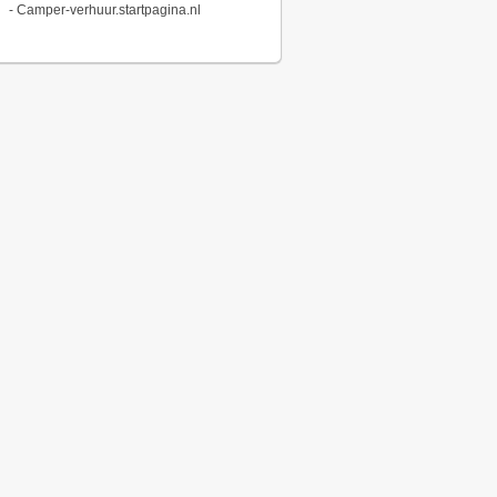
-
Camper-verhuur.startpagina.nl